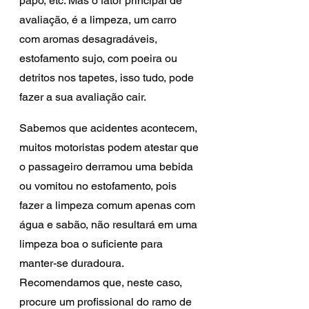
papo, etc. Mas o fator principal de 
avaliação, é a limpeza, um carro 
com aromas desagradáveis, 
estofamento sujo, com poeira ou 
detritos nos tapetes, isso tudo, pode 
fazer a sua avaliação cair.
Sabemos que acidentes acontecem, 
muitos motoristas podem atestar que 
o passageiro derramou uma bebida 
ou vomitou no estofamento, pois 
fazer a limpeza comum apenas com 
água e sabão, não resultará em uma 
limpeza boa o suficiente para 
manter-se duradoura. 
Recomendamos que, neste caso, 
procure um profissional do ramo de 