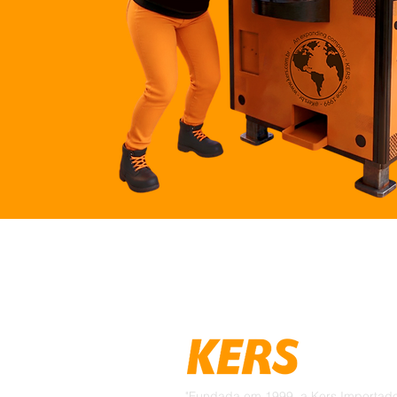
"Fundada em 1999, a Kers Importadora