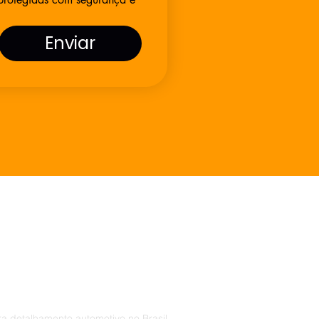
Enviar
ra detalhamento automotivo no Brasil.