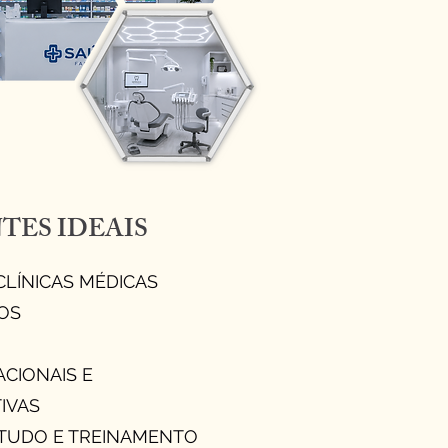
TES IDEAIS
 CLÍNICAS MÉDICAS
OS
CIONAIS E
IVAS
STUDO E TREINAMENTO