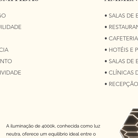
GO
• SALAS DE 
ILIDADE
• RESTAURA
• CAFETERIA
CIA
• HOTÉIS E
ENTO
• SALAS DE 
IVIDADE
• CLÍNICAS 
• RECEPÇÃ
A iluminação de 4000k, conhecida como luz
neutra, oferece um equilíbrio ideal entre o