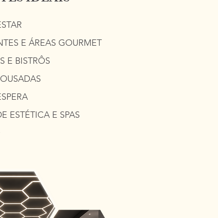
ESTAR
NTES E ÁREAS GOURMET
S E BISTRÔS
 POUSADAS
ESPERA
DE ESTÉTICA E SPAS
O