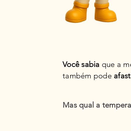
Você sabia
que a me
também pode
afas
Mas qual a tempera