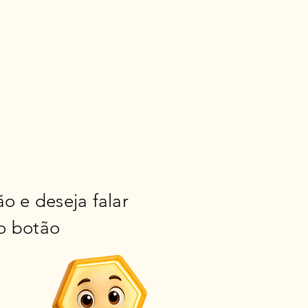
o e deseja falar
o botão