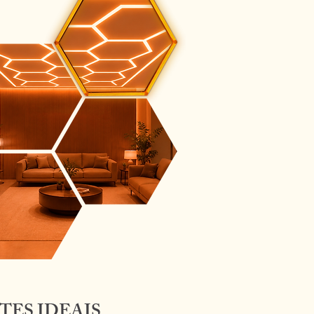
TES IDEAIS