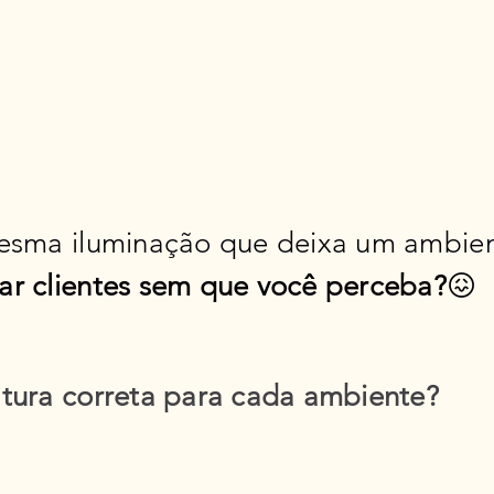
sma iluminação que deixa um ambien
tar clientes sem que você perceba?
😖
tura correta para cada ambiente?