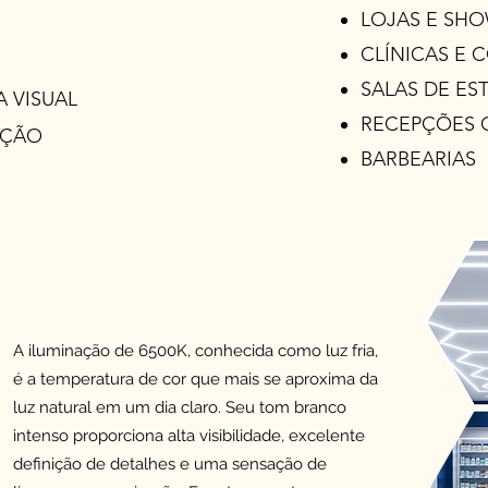
LOJAS E SH
CLÍNICAS E 
SALAS DE ES
 VISUAL
RECEPÇÕES 
AÇÃO
BARBEARIAS
A iluminação de 6500K, conhecida como luz fria,
é a temperatura de cor que mais se aproxima da
luz natural em um dia claro. Seu tom branco
intenso proporciona alta visibilidade, excelente
definição de detalhes e uma sensação de