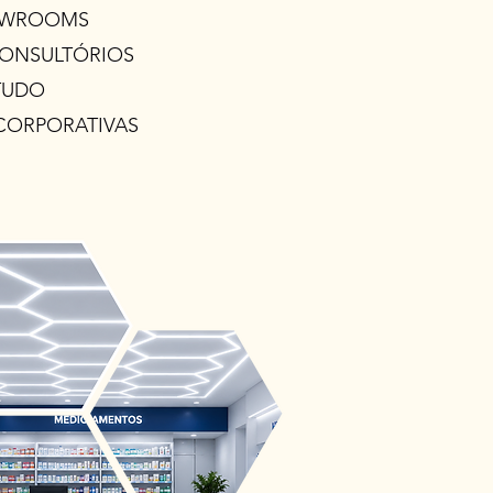
OWROOMS
CONSULTÓRIOS
TUDO
CORPORATIVAS