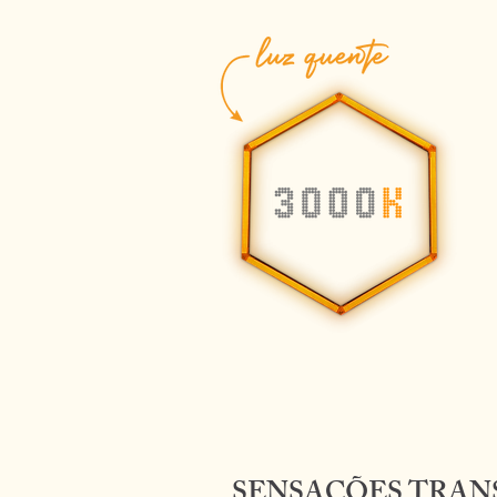
SENSAÇÕES TRAN