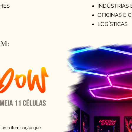
LHES
INDÚSTRIAS
OFICINAS E 
LOGÍSTICAS
M:
 uma iluminação que