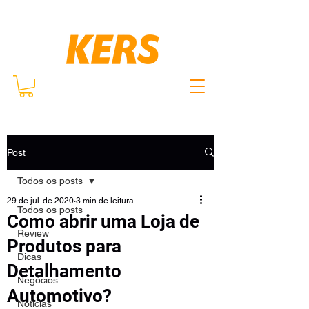
Post
Todos os posts
29 de jul. de 2020
3 min de leitura
Todos os posts
Como abrir uma Loja de
Review
Produtos para
Dicas
Detalhamento
Negócios
Automotivo?
Notícias