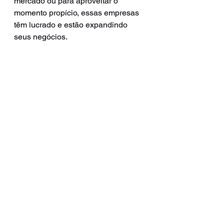
mercado ou para aproveitar o 
momento propício, essas empresas 
têm lucrado e estão expandindo 
seus negócios.