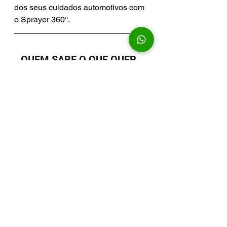
dos seus cuidados automotivos com 
o Sprayer 360°.
QUEM SABE O QUE QUER, 
QUER KERS!
Ver tudo
Posts recentes