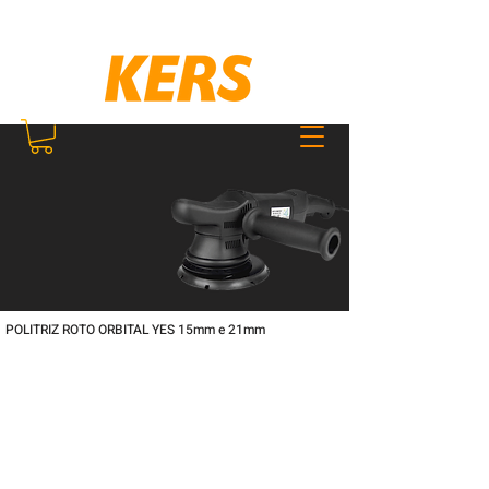
POLITRIZ ROTO ORBITAL YES 15mm e 21mm