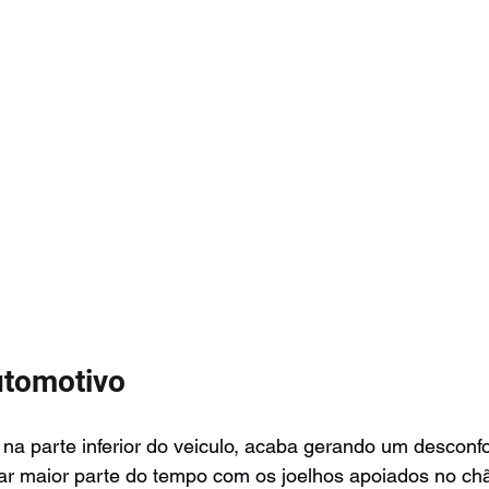
utomotivo
 na parte inferior do veiculo, acaba gerando um desconfo
sar maior parte do tempo com os joelhos apoiados no ch