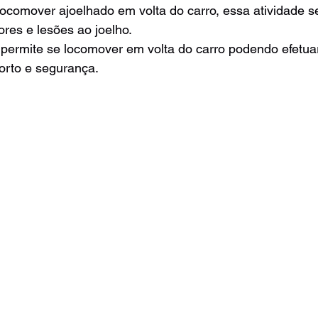
ocomover ajoelhado em volta do carro, essa atividade se
ores e lesões ao joelho.
 permite se locomover em volta do carro podendo efetua
orto e segurança.