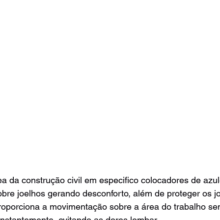
a da construção civil em especifico colocadores de azu
obre joelhos gerando desconforto, além de proteger os jo
proporciona a movimentação sobre a área do trabalho se
onstantemente, evitando as dores lombar.