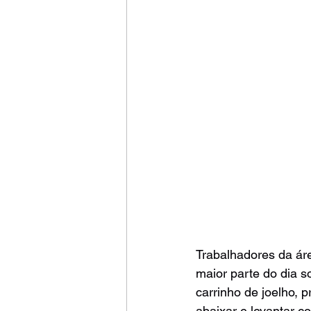
Trabalhadores da áre
maior parte do dia s
carrinho de joelho, 
abaixar e levantar c