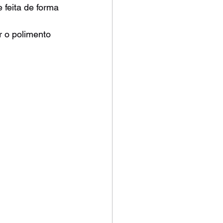
 feita de forma 
r o polimento 