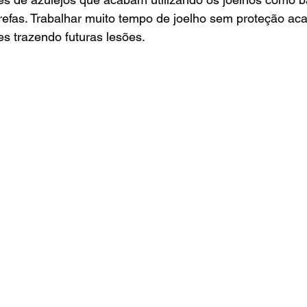
arefas. Trabalhar muito tempo de joelho sem proteção ac
es trazendo futuras lesões.