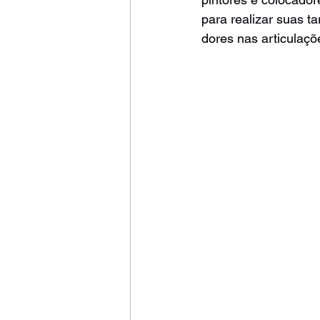
para realizar suas t
dores nas articulaçõ