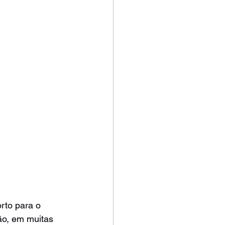
rto para o 
ão, em muitas 