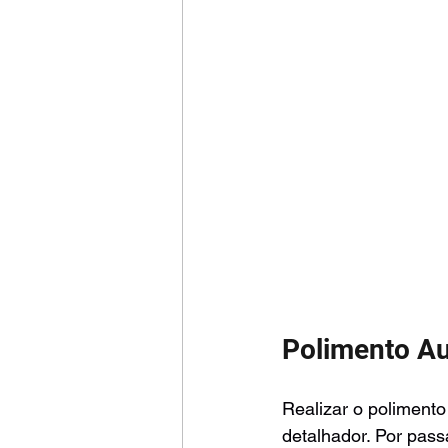
Polimento A
Realizar o polimento
detalhador. Por pas