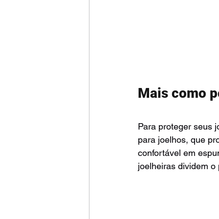
Mais como p
Para proteger seus j
para joelhos, que pr
confortável em espum
joelheiras dividem o