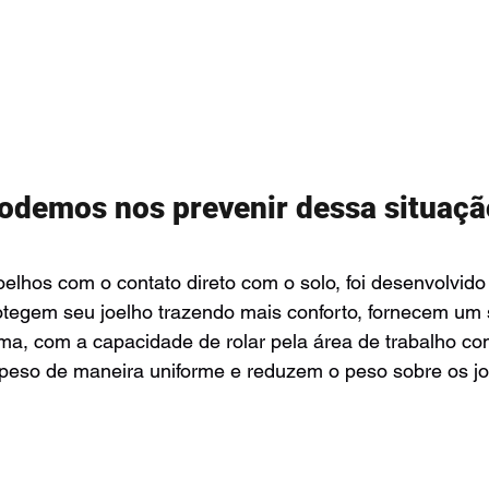
odemos nos prevenir dessa situaçã
oelhos com o contato direto com o solo, foi desenvolvido 
otegem seu joelho trazendo mais conforto, fornecem um 
a, com a capacidade de rolar pela área de trabalho com
 peso de maneira uniforme e reduzem o peso sobre os jo