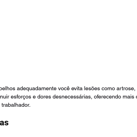
oelhos adequadamente você evita lesões como artrose,
inuir esforços e dores desnecessárias, oferecendo mais c
 trabalhador.
as 