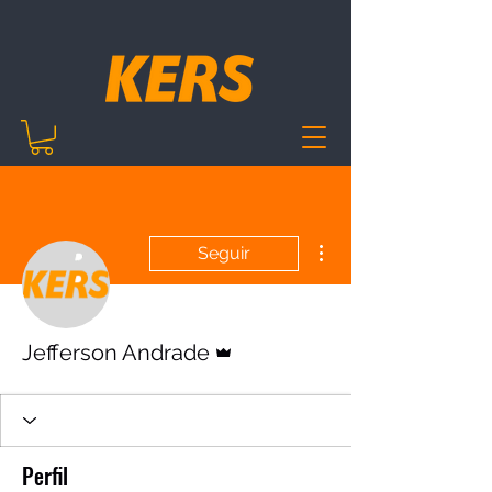
Mais ações
Seguir
Administrador
Jefferson Andrade
Perfil