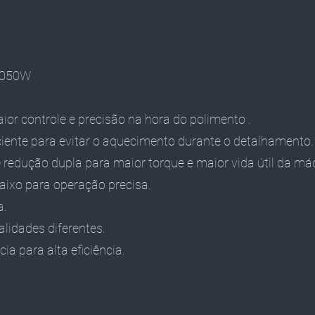
 1050W
or controle e precisão
na hora do polimento .
ciente para evitar o aquecimento durante o detalhamento.
redução dupla para maior torque e maior vida útil da má
aixo para operação precisa.
a.
alidades diferentes.
ia para alta eficiência.