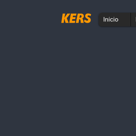
Início