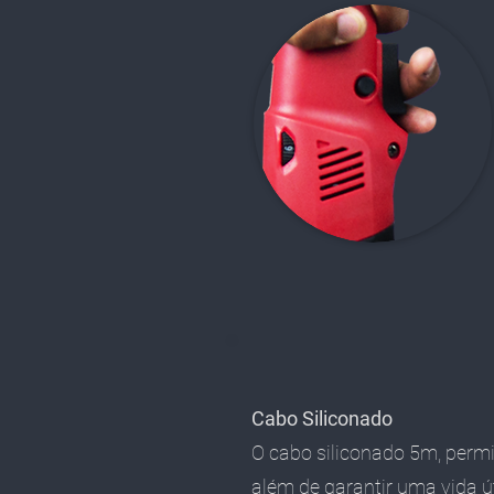
Cabo Siliconado
O cabo siliconado 5m, permi
além de garantir uma vida út