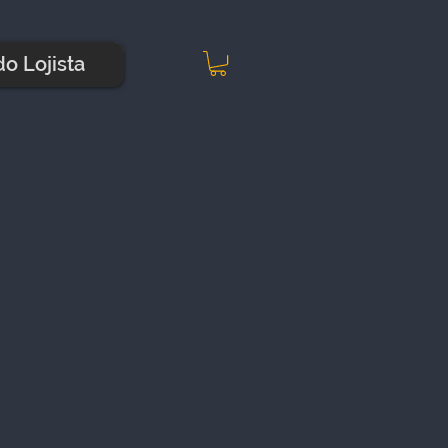
do Lojista